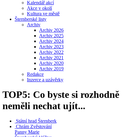
Kalendář akcí
Akce v okolí
Kultura ve městě
Šternberské listy
Archiv
Archiv 2026
Archiv 2025
Archiv 2024
Archiv 2023
Archiv 2022
Archiv 2021
Archiv 2020
Archiv 2019
Redakce
Inzerce a uzávěrky
TOP5: Co byste si rozhodně
neměli nechat ujít...
Státní hrad
Šternberk
Chrám Zvěstování
Panny Marie