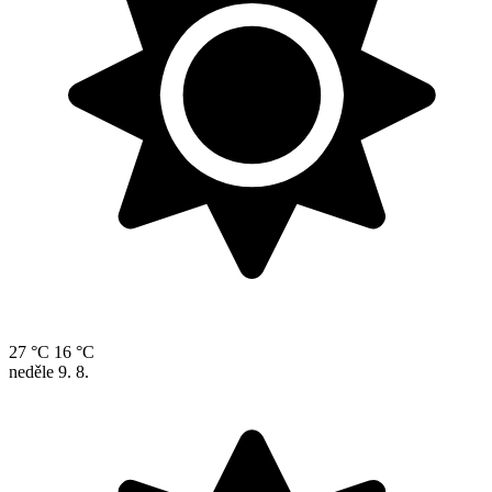
27 °C
16 °C
neděle
9. 8.