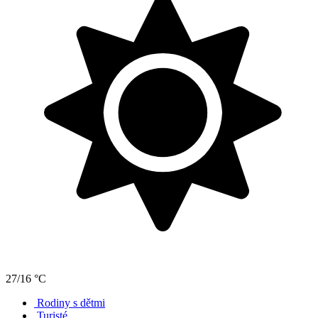
27/16 °C
Rodiny s dětmi
Turisté