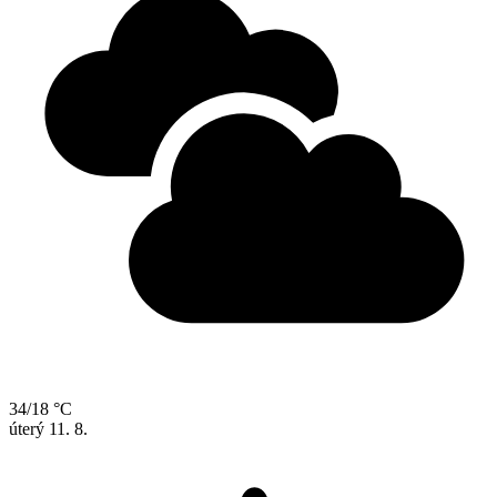
34/18 °C
úterý
11. 8.