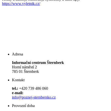
https://www.vyletnik.cz/
Adresa
Informační centrum Šternberk
Horní náměstí 2
785 01 Šternberk
Kontakt
tel.:
+420 739 486 060
e-mail:
info@poznej-sternbersko.cz
Provozní doba