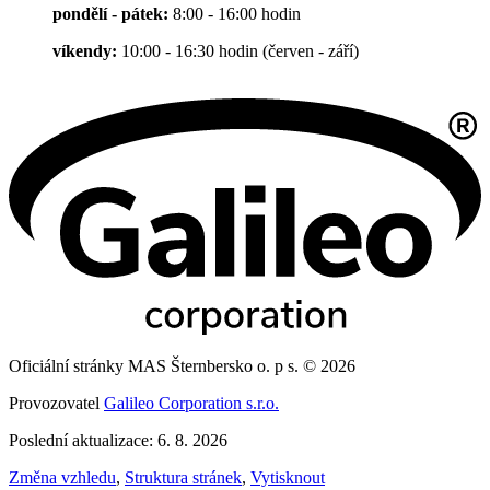
pondělí - pátek:
8:00 - 16:00 hodin
víkendy:
10:00 - 16:30 hodin (červen - září)
Oficiální stránky MAS Šternbersko o. p s. © 2026
Provozovatel
Galileo Corporation s.r.o.
Poslední aktualizace: 6. 8. 2026
Změna vzhledu
,
Struktura stránek
,
Vytisknout