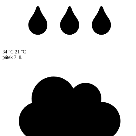
34 °C
21 °C
pátek
7. 8.