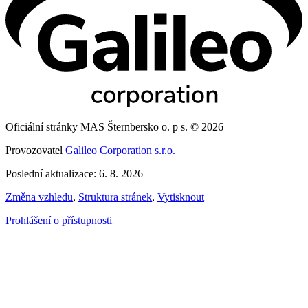
Oficiální stránky MAS Šternbersko o. p s. © 2026
Provozovatel
Galileo Corporation s.r.o.
Poslední aktualizace: 6. 8. 2026
Změna vzhledu
,
Struktura stránek
,
Vytisknout
Prohlášení o přístupnosti