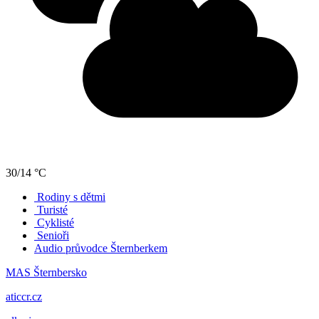
30/14 °C
Rodiny s dětmi
Turisté
Cyklisté
Senioři
Audio průvodce Šternberkem
MAS Šternbersko
aticcr.cz