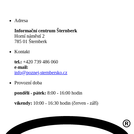
Adresa
Informační centrum Šternberk
Horní náměstí 2
785 01 Šternberk
Kontakt
tel.:
+420 739 486 060
e-mail:
info@poznej-sternbersko.cz
Provozní doba
pondělí - pátek:
8:00 - 16:00 hodin
víkendy:
10:00 - 16:30 hodin (červen - září)