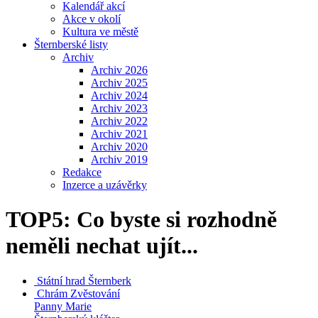
Kalendář akcí
Akce v okolí
Kultura ve městě
Šternberské listy
Archiv
Archiv 2026
Archiv 2025
Archiv 2024
Archiv 2023
Archiv 2022
Archiv 2021
Archiv 2020
Archiv 2019
Redakce
Inzerce a uzávěrky
TOP5: Co byste si rozhodně
neměli nechat ujít...
Státní hrad
Šternberk
Chrám Zvěstování
Panny Marie