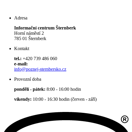
Adresa
Informační centrum Šternberk
Horní náměstí 2
785 01 Šternberk
Kontakt
tel.:
+420 739 486 060
e-mail:
info@poznej-sternbersko.cz
Provozní doba
pondělí - pátek:
8:00 - 16:00 hodin
víkendy:
10:00 - 16:30 hodin (červen - září)