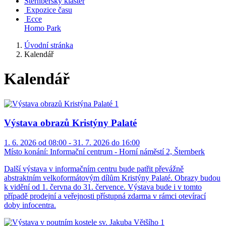
Šternberský klášter
Expozice času
Ecce
Homo Park
Úvodní stránka
Kalendář
Kalendář
Výstava obrazů Kristýny Palaté
1. 6. 2026 od 08:00 - 31. 7. 2026 do 16:00
Místo konání:
Informační centrum - Horní náměstí 2, Šternberk
Další výstava v informačním centru bude patřit převážně
abstraktním velkoformátovým dílům Kristýny Palaté. Obrazy budou
k vidění od 1. června do 31. července. Výstava bude i v tomto
případě prodejní a veřejnosti přístupná zdarma v rámci otevírací
doby infocentra.