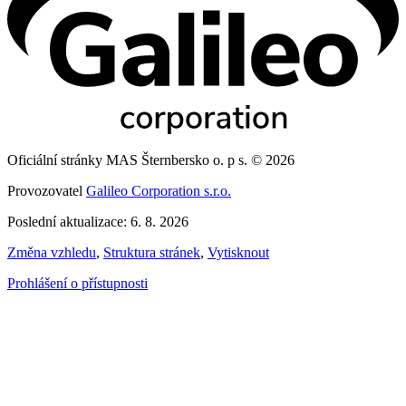
Oficiální stránky MAS Šternbersko o. p s. © 2026
Provozovatel
Galileo Corporation s.r.o.
Poslední aktualizace: 6. 8. 2026
Změna vzhledu
,
Struktura stránek
,
Vytisknout
Prohlášení o přístupnosti