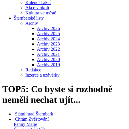
Kalendář akcí
Akce v okolí
Kultura ve městě
Šternberské listy
Archiv
Archiv 2026
Archiv 2025
Archiv 2024
Archiv 2023
Archiv 2022
Archiv 2021
Archiv 2020
Archiv 2019
Redakce
Inzerce a uzávěrky
TOP5: Co byste si rozhodně
neměli nechat ujít...
Státní hrad
Šternberk
Chrám Zvěstování
Panny Marie