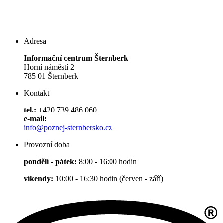
Adresa
Informační centrum Šternberk
Horní náměstí 2
785 01 Šternberk
Kontakt
tel.:
+420 739 486 060
e-mail:
info@poznej-sternbersko.cz
Provozní doba
pondělí - pátek:
8:00 - 16:00 hodin
víkendy:
10:00 - 16:30 hodin (červen - září)