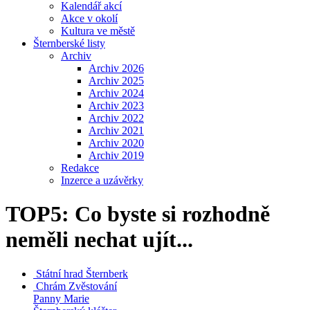
Kalendář akcí
Akce v okolí
Kultura ve městě
Šternberské listy
Archiv
Archiv 2026
Archiv 2025
Archiv 2024
Archiv 2023
Archiv 2022
Archiv 2021
Archiv 2020
Archiv 2019
Redakce
Inzerce a uzávěrky
TOP5: Co byste si rozhodně
neměli nechat ujít...
Státní hrad
Šternberk
Chrám Zvěstování
Panny Marie