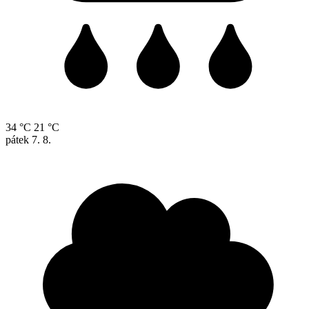
34 °C
21 °C
pátek
7. 8.