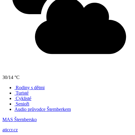
30/14 °C
Rodiny s dětmi
Turisté
Cyklisté
Senioři
Audio průvodce Šternberkem
MAS Šternbersko
aticcr.cz