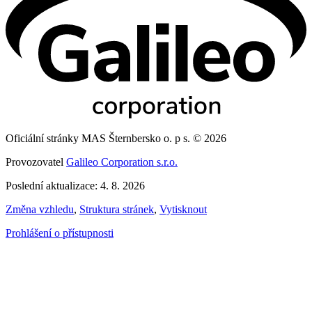
Oficiální stránky MAS Šternbersko o. p s. © 2026
Provozovatel
Galileo Corporation s.r.o.
Poslední aktualizace: 4. 8. 2026
Změna vzhledu
,
Struktura stránek
,
Vytisknout
Prohlášení o přístupnosti