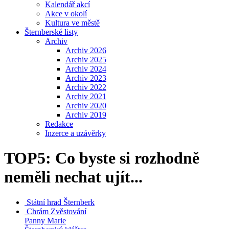
Kalendář akcí
Akce v okolí
Kultura ve městě
Šternberské listy
Archiv
Archiv 2026
Archiv 2025
Archiv 2024
Archiv 2023
Archiv 2022
Archiv 2021
Archiv 2020
Archiv 2019
Redakce
Inzerce a uzávěrky
TOP5: Co byste si rozhodně
neměli nechat ujít...
Státní hrad
Šternberk
Chrám Zvěstování
Panny Marie