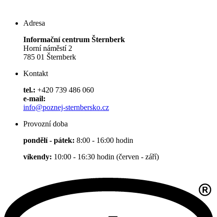
Adresa
Informační centrum Šternberk
Horní náměstí 2
785 01 Šternberk
Kontakt
tel.:
+420 739 486 060
e-mail:
info@poznej-sternbersko.cz
Provozní doba
pondělí - pátek:
8:00 - 16:00 hodin
víkendy:
10:00 - 16:30 hodin (červen - září)