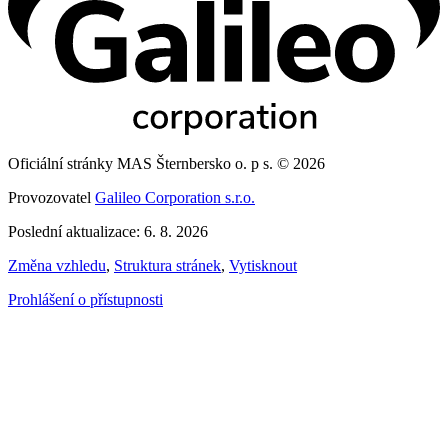
Oficiální stránky MAS Šternbersko o. p s. © 2026
Provozovatel
Galileo Corporation s.r.o.
Poslední aktualizace: 6. 8. 2026
Změna vzhledu
,
Struktura stránek
,
Vytisknout
Prohlášení o přístupnosti