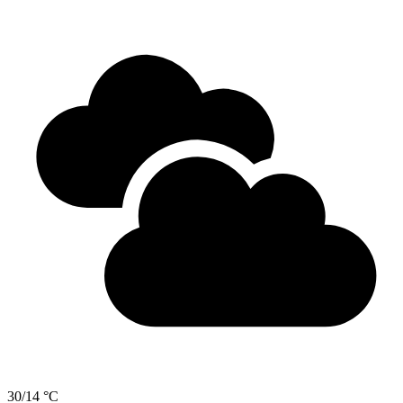
30/14 °C