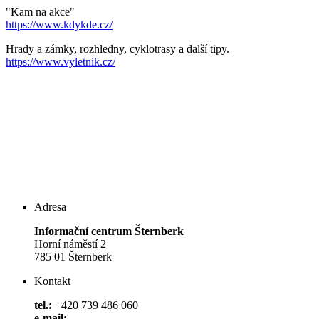
"Kam na akce"
https://www.kdykde.cz/
Hrady a zámky, rozhledny, cyklotrasy a další tipy.
https://www.vyletnik.cz/
Adresa
Informační centrum Šternberk
Horní náměstí 2
785 01 Šternberk
Kontakt
tel.:
+420 739 486 060
e-mail: