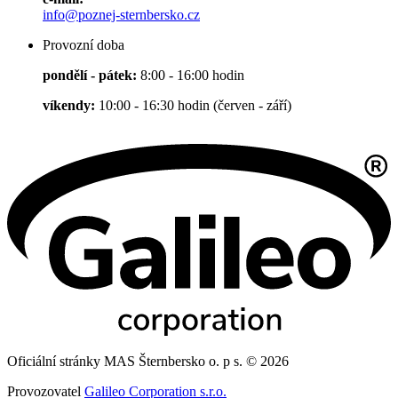
info@poznej-sternbersko.cz
Provozní doba
pondělí - pátek:
8:00 - 16:00 hodin
víkendy:
10:00 - 16:30 hodin (červen - září)
Oficiální stránky MAS Šternbersko o. p s. © 2026
Provozovatel
Galileo Corporation s.r.o.