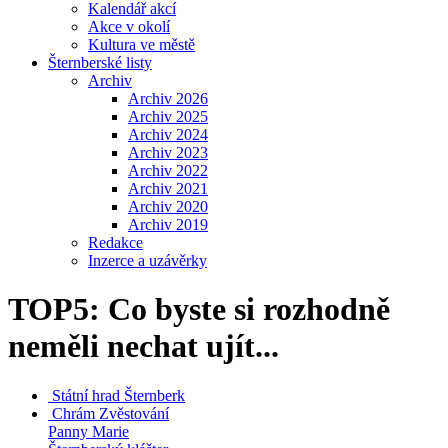
Kalendář akcí
Akce v okolí
Kultura ve městě
Šternberské listy
Archiv
Archiv 2026
Archiv 2025
Archiv 2024
Archiv 2023
Archiv 2022
Archiv 2021
Archiv 2020
Archiv 2019
Redakce
Inzerce a uzávěrky
TOP5: Co byste si rozhodně
neměli nechat ujít...
Státní hrad
Šternberk
Chrám Zvěstování
Panny Marie