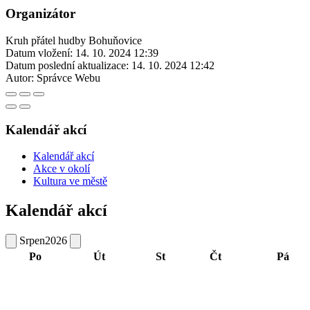
Organizátor
Kruh přátel hudby Bohuňovice
Datum vložení:
14. 10. 2024 12:39
Datum poslední aktualizace:
14. 10. 2024 12:42
Autor:
Správce Webu
Kalendář akcí
Kalendář akcí
Akce v okolí
Kultura ve městě
Kalendář akcí
Srpen
2026
Po
Út
St
Čt
Pá