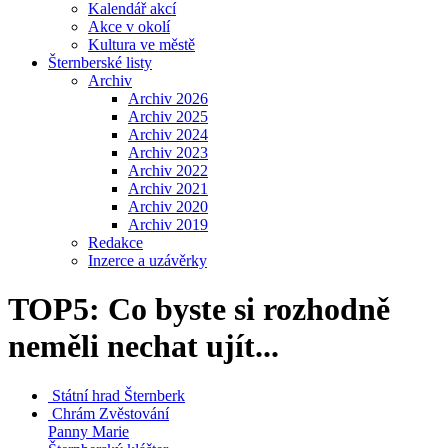
Kalendář akcí
Akce v okolí
Kultura ve městě
Šternberské listy
Archiv
Archiv 2026
Archiv 2025
Archiv 2024
Archiv 2023
Archiv 2022
Archiv 2021
Archiv 2020
Archiv 2019
Redakce
Inzerce a uzávěrky
TOP5: Co byste si rozhodně
neměli nechat ujít...
Státní hrad
Šternberk
Chrám Zvěstování
Panny Marie