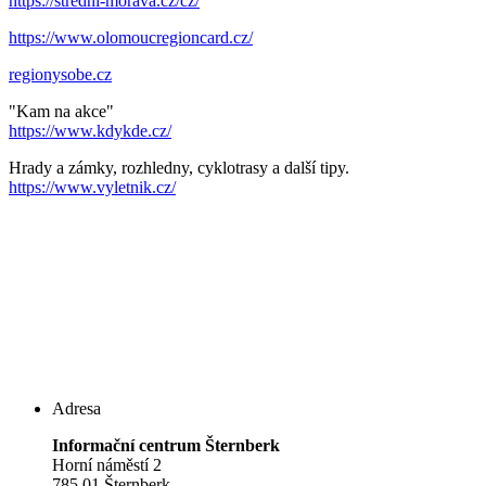
https://stredni-morava.cz/cz/
https://www.olomoucregioncard.cz/
regionysobe.cz
"Kam na akce"
https://www.kdykde.cz/
Hrady a zámky, rozhledny, cyklotrasy a další tipy.
https://www.vyletnik.cz/
Adresa
Informační centrum Šternberk
Horní náměstí 2
785 01 Šternberk