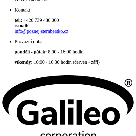
Kontakt
tel.:
+420 739 486 060
e-mail:
info@poznej-sternbersko.cz
Provozní doba
pondělí - pátek:
8:00 - 16:00 hodin
víkendy:
10:00 - 16:30 hodin (červen - září)