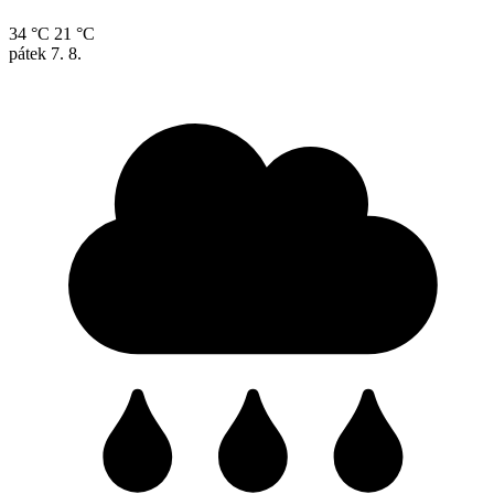
34 °C
21 °C
pátek
7. 8.