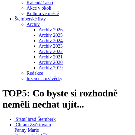
Kalendář akcí
Akce v okolí
Kultura ve městě
Šternberské listy
Archiv
Archiv 2026
Archiv 2025
Archiv 2024
Archiv 2023
Archiv 2022
Archiv 2021
Archiv 2020
Archiv 2019
Redakce
Inzerce a uzávěrky
TOP5: Co byste si rozhodně
neměli nechat ujít...
Státní hrad
Šternberk
Chrám Zvěstování
Panny Marie