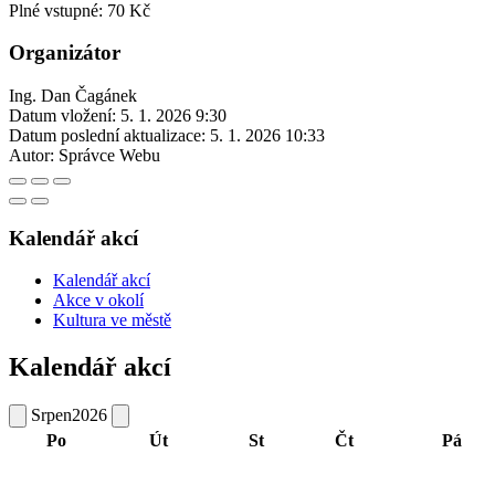
Plné vstupné: 70 Kč
Organizátor
Ing. Dan Čagánek
Datum vložení:
5. 1. 2026 9:30
Datum poslední aktualizace:
5. 1. 2026 10:33
Autor:
Správce Webu
Kalendář akcí
Kalendář akcí
Akce v okolí
Kultura ve městě
Kalendář akcí
Srpen
2026
Po
Út
St
Čt
Pá