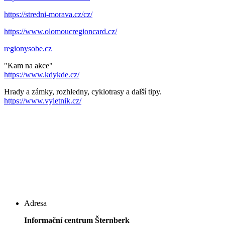
https://stredni-morava.cz/cz/
https://www.olomoucregioncard.cz/
regionysobe.cz
"Kam na akce"
https://www.kdykde.cz/
Hrady a zámky, rozhledny, cyklotrasy a další tipy.
https://www.vyletnik.cz/
Adresa
Informační centrum Šternberk