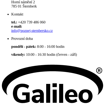
Horní náměstí 2
785 01 Šternberk
Kontakt
tel.:
+420 739 486 060
e-mail:
info@poznej-sternbersko.cz
Provozní doba
pondělí - pátek:
8:00 - 16:00 hodin
víkendy:
10:00 - 16:30 hodin (červen - září)