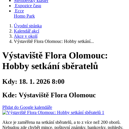
Šternberský klášter
Expozice času
Ecce
Homo Park
Úvodní stránka
Kalendář akcí
Akce v okolí
Výstaviště Flora Olomouc: Hobby setkání...
Výstaviště Flora Olomouc:
Hobby setkání sběratelů
Kdy:
18. 1. 2026 8:00
Kde:
Výstaviště Flora Olomouc
Přidat do Google kalendáře
Akce je zaměřena na setkání sběratelů, a to z více než 200 oborů.
Nebudou zde chybět mince, poštovní známky, bankovky, pohledy,