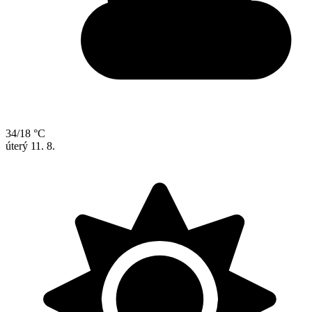
34/18 °C
úterý
11. 8.