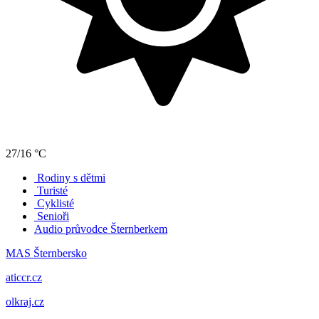
27/16 °C
Rodiny s dětmi
Turisté
Cyklisté
Senioři
Audio průvodce Šternberkem
MAS Šternbersko
aticcr.cz
olkraj.cz