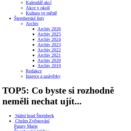
Kalendář akcí
Akce v okolí
Kultura ve městě
Šternberské listy
Archiv
Archiv 2026
Archiv 2025
Archiv 2024
Archiv 2023
Archiv 2022
Archiv 2021
Archiv 2020
Archiv 2019
Redakce
Inzerce a uzávěrky
TOP5: Co byste si rozhodně
neměli nechat ujít...
Státní hrad
Šternberk
Chrám Zvěstování
Panny Marie