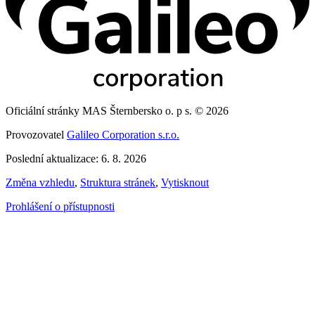
Oficiální stránky MAS Šternbersko o. p s. © 2026
Provozovatel
Galileo Corporation s.r.o.
Poslední aktualizace: 6. 8. 2026
Změna vzhledu
,
Struktura stránek
,
Vytisknout
Prohlášení o přístupnosti