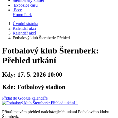
Šternberský klášter
Expozice času
Ecce
Homo Park
Úvodní stránka
Kalendář akcí
Kalendář akcí
Fotbalový klub Šternberk: Přehled...
Fotbalový klub Šternberk:
Přehled utkání
Kdy:
17. 5. 2026 10:00
Kde:
Fotbalový stadion
Přidat do Google kalendáře
Přinášíme vám přehled nadcházejících utkání Fotbalového klubu
Šternberk.