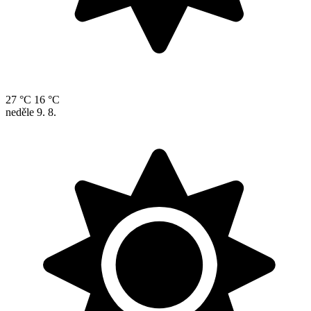
27 °C
16 °C
neděle
9. 8.