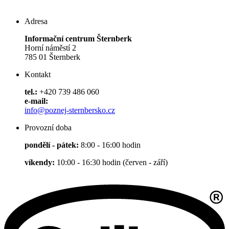
Adresa
Informační centrum Šternberk
Horní náměstí 2
785 01 Šternberk
Kontakt
tel.:
+420 739 486 060
e-mail:
info@poznej-sternbersko.cz
Provozní doba
pondělí - pátek:
8:00 - 16:00 hodin
víkendy:
10:00 - 16:30 hodin (červen - září)