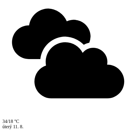
34/18 °C
úterý
11. 8.