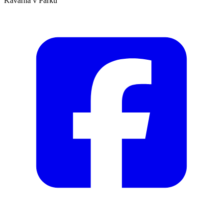
Kavárna v Parku