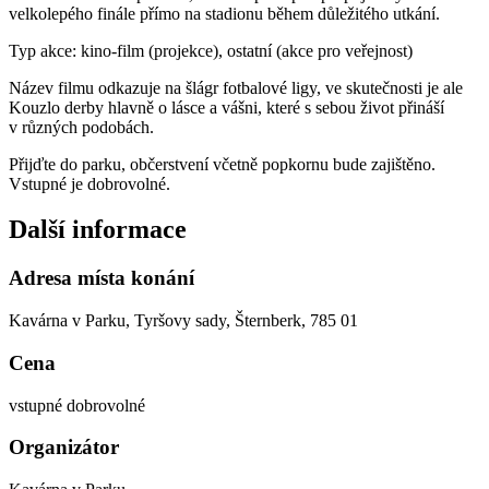
velkolepého finále přímo na stadionu během důležitého utkání.
Typ akce: kino-film (projekce), ostatní (akce pro veřejnost)
Název filmu odkazuje na šlágr fotbalové ligy, ve skutečnosti je ale
Kouzlo derby hlavně o lásce a vášni, které s sebou život přináší
v různých podobách.
Přijďte do parku, občerstvení včetně popkornu bude zajištěno.
Vstupné je dobrovolné.
Další informace
Adresa místa konání
Kavárna v Parku, Tyršovy sady, Šternberk, 785 01
Cena
vstupné dobrovolné
Organizátor