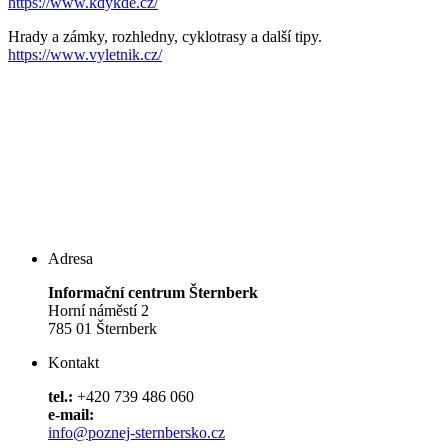
https://www.kdykde.cz/
Hrady a zámky, rozhledny, cyklotrasy a další tipy.
https://www.vyletnik.cz/
Adresa
Informační centrum Šternberk
Horní náměstí 2
785 01 Šternberk
Kontakt
tel.:
+420 739 486 060
e-mail:
info@poznej-sternbersko.cz