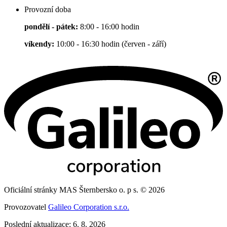
Provozní doba
pondělí - pátek:
8:00 - 16:00 hodin
víkendy:
10:00 - 16:30 hodin (červen - září)
Oficiální stránky MAS Šternbersko o. p s. © 2026
Provozovatel
Galileo Corporation s.r.o.
Poslední aktualizace: 6. 8. 2026