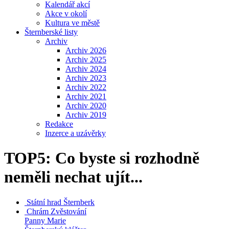
Kalendář akcí
Akce v okolí
Kultura ve městě
Šternberské listy
Archiv
Archiv 2026
Archiv 2025
Archiv 2024
Archiv 2023
Archiv 2022
Archiv 2021
Archiv 2020
Archiv 2019
Redakce
Inzerce a uzávěrky
TOP5: Co byste si rozhodně
neměli nechat ujít...
Státní hrad
Šternberk
Chrám Zvěstování
Panny Marie