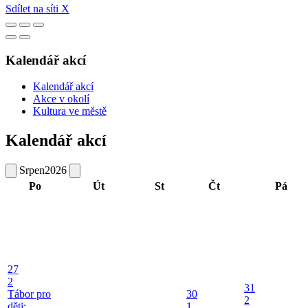
Sdílet na síti X
Kalendář akcí
Kalendář akcí
Akce v okolí
Kultura ve městě
Kalendář akcí
Srpen
2026
Po
Út
St
Čt
Pá
27
2
31
Tábor pro
30
2
děti:
1