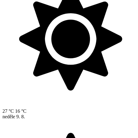
27 °C
16 °C
neděle
9. 8.