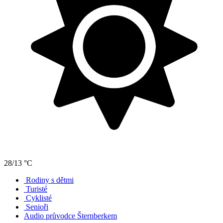
28/13 °C
Rodiny s dětmi
Turisté
Cyklisté
Senioři
Audio průvodce Šternberkem