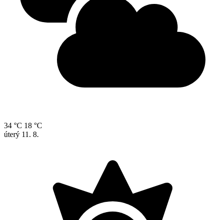
34 °C
18 °C
úterý
11. 8.