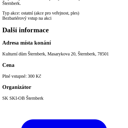
Šternberk.
Typ akce: ostatní (akce pro veřejnost, ples)
Bezbariérový vstup na akci
Další informace
Adresa místa konání
Kulturní dům Šternberk, Masarykova 20, Šternberk, 78501
Cena
Plné vstupné: 300 Kč
Organizátor
SK SKI-OB Šternberk