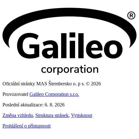
Oficiální stránky MAS Šternbersko o. p s. © 2026
Provozovatel
Galileo Corporation s.r.o.
Poslední aktualizace: 6. 8. 2026
Změna vzhledu
,
Struktura stránek
,
Vytisknout
Prohlášení o přístupnosti