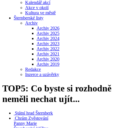
Kalendář akcí
Akce v okolí
Kultura ve městě
Šternberské listy
Archiv
Archiv 2026
Archiv 2025
Archiv 2024
Archiv 2023
Archiv 2022
Archiv 2021
Archiv 2020
Archiv 2019
Redakce
Inzerce a uzávěrky
TOP5: Co byste si rozhodně
neměli nechat ujít...
Státní hrad
Šternberk
Chrám Zvěstování
Panny Marie