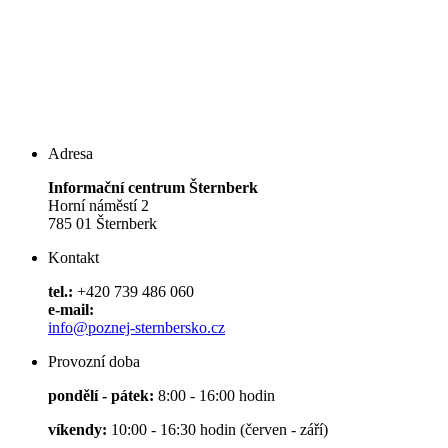
Adresa
Informační centrum Šternberk
Horní náměstí 2
785 01 Šternberk
Kontakt
tel.:
+420 739 486 060
e-mail:
info@poznej-sternbersko.cz
Provozní doba
pondělí - pátek:
8:00 - 16:00 hodin
víkendy:
10:00 - 16:30 hodin (červen - září)