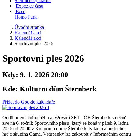
Šternberský klášter
Expozice času
Ecce
Homo Park
Úvodní stránka
Kalendář akcí
Kalendář akcí
Sportovní ples 2026
Sportovní ples 2026
Kdy:
9. 1. 2026 20:00
Kde:
Kulturní dům Šternberk
Přidat do Google kalendáře
Oddíl orientačního běhu a lyžování SKI – OB Šternberk srdečně
zve na 6. ročník Sportovního plesu, který se koná v pátek 9. ledna
2026 od 20:00 v Kulturním domě Šternberk. K tanci a poslechu
hraje skupina Gama. Vstupenky lze zakoupit v Informačním centru