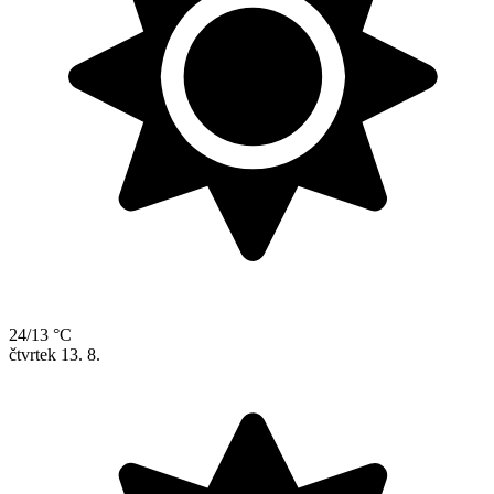
24/13 °C
čtvrtek
13. 8.