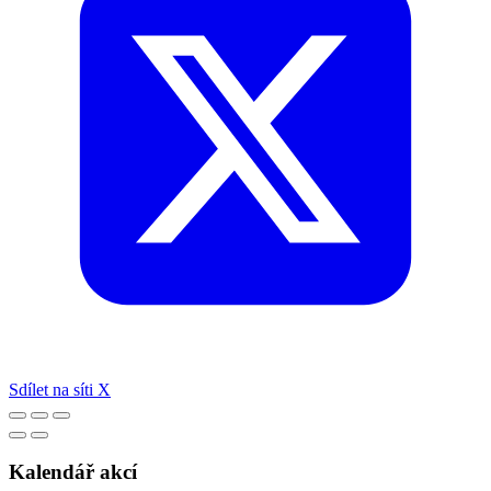
Sdílet na síti X
Kalendář akcí