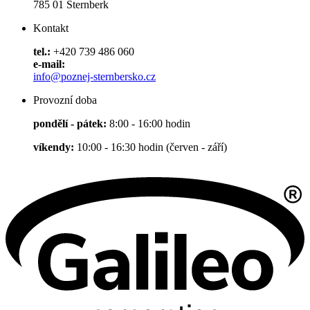
785 01 Šternberk
Kontakt
tel.:
+420 739 486 060
e-mail:
info@poznej-sternbersko.cz
Provozní doba
pondělí - pátek:
8:00 - 16:00 hodin
víkendy:
10:00 - 16:30 hodin (červen - září)