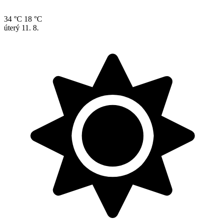
34 °C
18 °C
úterý
11. 8.