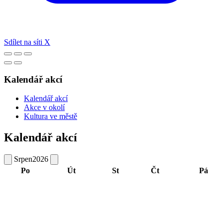
Sdílet na síti X
Kalendář akcí
Kalendář akcí
Akce v okolí
Kultura ve městě
Kalendář akcí
Srpen
2026
Po
Út
St
Čt
Pá