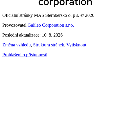
Oficiální stránky MAS Šternbersko o. p s. © 2026
Provozovatel
Galileo Corporation s.r.o.
Poslední aktualizace: 10. 8. 2026
Změna vzhledu
,
Struktura stránek
,
Vytisknout
Prohlášení o přístupnosti