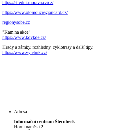
https://stredni-morava.cz/cz/
https://www.olomoucregioncard.cz/
regionysobe.cz
"Kam na akce"
https://www.kdykde.cz/
Hrady a zámky, rozhledny, cyklotrasy a další tipy.
https://www.vyletnik.cz/
Adresa
Informační centrum Šternberk
Horní náměstí 2