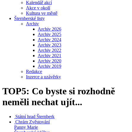
Kalendář akcí
Akce v okolí
Kultura ve městě
Šternberské listy
Archiv
Archiv 2026
Archiv 2025
Archiv 2024
Archiv 2023
Archiv 2022
Archiv 2021
Archiv 2020
Archiv 2019
Redakce
Inzerce a uzávěrky
TOP5: Co byste si rozhodně
neměli nechat ujít...
Státní hrad
Šternberk
Chrám Zvěstování
Panny Marie