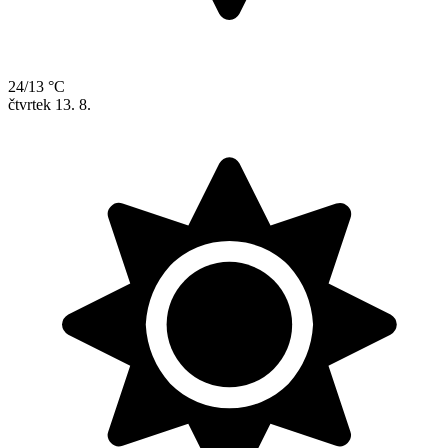
24/13 °C
čtvrtek
13. 8.