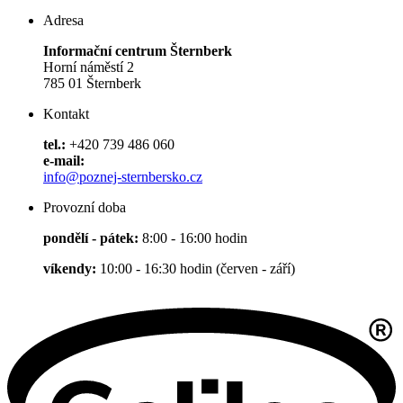
Adresa
Informační centrum Šternberk
Horní náměstí 2
785 01 Šternberk
Kontakt
tel.:
+420 739 486 060
e-mail:
info@poznej-sternbersko.cz
Provozní doba
pondělí - pátek:
8:00 - 16:00 hodin
víkendy:
10:00 - 16:30 hodin (červen - září)