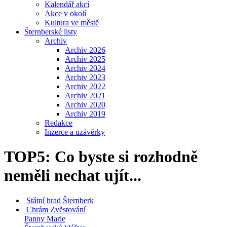
Kalendář akcí
Akce v okolí
Kultura ve městě
Šternberské listy
Archiv
Archiv 2026
Archiv 2025
Archiv 2024
Archiv 2023
Archiv 2022
Archiv 2021
Archiv 2020
Archiv 2019
Redakce
Inzerce a uzávěrky
TOP5: Co byste si rozhodně
neměli nechat ujít...
Státní hrad
Šternberk
Chrám Zvěstování
Panny Marie