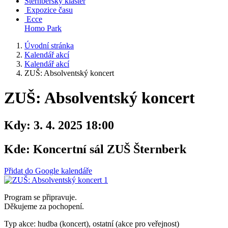
Šternberský klášter
Expozice času
Ecce
Homo Park
Úvodní stránka
Kalendář akcí
Kalendář akcí
ZUŠ: Absolventský koncert
ZUŠ: Absolventský koncert
Kdy:
3. 4. 2025 18:00
Kde:
Koncertní sál ZUŠ Šternberk
Přidat do Google kalendáře
Program se připravuje.
Děkujeme za pochopení.
Typ akce: hudba (koncert), ostatní (akce pro veřejnost)