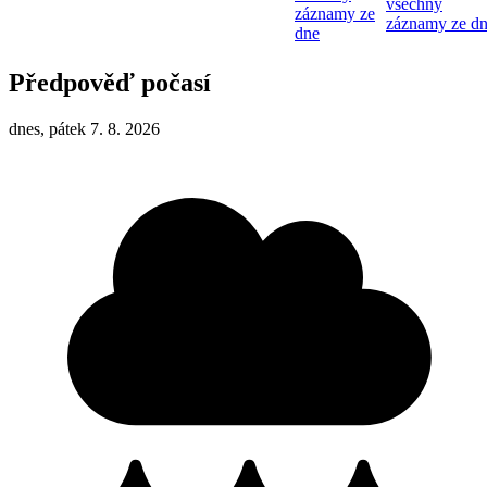
všechny
záznamy ze
záznamy ze d
dne
Předpověď počasí
dnes, pátek 7. 8. 2026