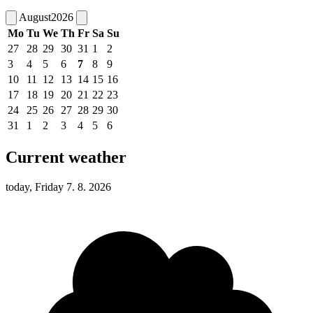
August
2026
Mo
Tu
We
Th
Fr
Sa
Su
27
28
29
30
31
1
2
3
4
5
6
7
8
9
10
11
12
13
14
15
16
17
18
19
20
21
22
23
24
25
26
27
28
29
30
31
1
2
3
4
5
6
Current weather
today, Friday 7. 8. 2026