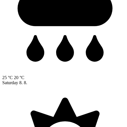
25 °C
20 °C
Saturday
8. 8.