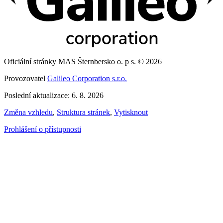
Oficiální stránky MAS Šternbersko o. p s. © 2026
Provozovatel
Galileo Corporation s.r.o.
Poslední aktualizace: 6. 8. 2026
Změna vzhledu
,
Struktura stránek
,
Vytisknout
Prohlášení o přístupnosti