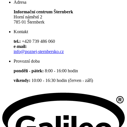
Adresa
Informační centrum Šternberk
Horní náměstí 2
785 01 Šternberk
Kontakt
tel.:
+420 739 486 060
e-mail:
info@poznej-sternbersko.cz
Provozní doba
pondělí - pátek:
8:00 - 16:00 hodin
víkendy:
10:00 - 16:30 hodin (červen - září)