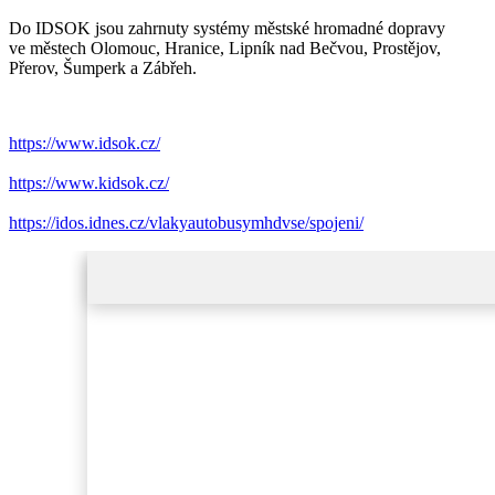
Do IDSOK jsou zahrnuty systémy městské hromadné dopravy
ve městech Olomouc, Hranice, Lipník nad Bečvou, Prostějov,
Přerov, Šumperk a Zábřeh.
https://www.idsok.cz/
https://www.kidsok.cz/
https://idos.idnes.cz/vlakyautobusymhdvse/spojeni/