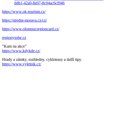
ddb1-42a0-8a97-8c04ac6cf946
https://www.ok-tourism.cz/
https://stredni-morava.cz/cz/
https://www.olomoucregioncard.cz/
regionysobe.cz
"Kam na akce"
https://www.kdykde.cz/
Hrady a zámky, rozhledny, cyklotrasy a další tipy.
https://www.vyletnik.cz/