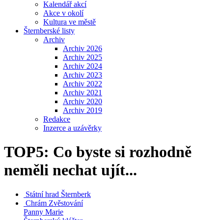
Kalendář akcí
Akce v okolí
Kultura ve městě
Šternberské listy
Archiv
Archiv 2026
Archiv 2025
Archiv 2024
Archiv 2023
Archiv 2022
Archiv 2021
Archiv 2020
Archiv 2019
Redakce
Inzerce a uzávěrky
TOP5: Co byste si rozhodně
neměli nechat ujít...
Státní hrad
Šternberk
Chrám Zvěstování
Panny Marie