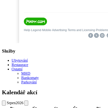
Služby
Ubytování
Restaurace
Ostatní
MHD
Bankomaty
Parkování
Kalendář akcí
Srpen
2026