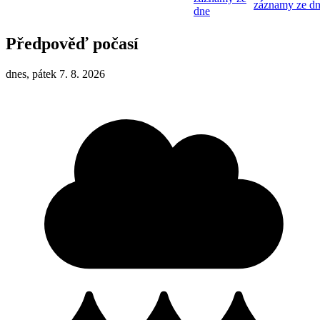
záznamy ze d
dne
Předpověď počasí
dnes, pátek 7. 8. 2026