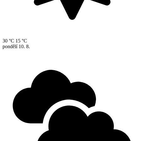
30 °C
15 °C
pondělí
10. 8.