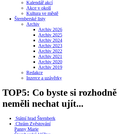
Kalendář akcí
Akce v okolí
Kultura ve městě
Šternberské listy
Archiv
Archiv 2026
Archiv 2025
Archiv 2024
Archiv 2023
Archiv 2022
Archiv 2021
Archiv 2020
Archiv 2019
Redakce
Inzerce a uzávěrky
TOP5: Co byste si rozhodně
neměli nechat ujít...
Státní hrad
Šternberk
Chrám Zvěstování
Panny Marie