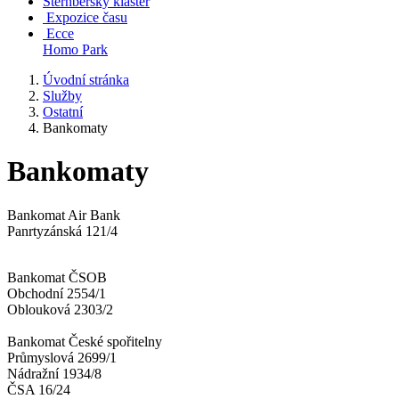
Šternberský klášter
Expozice času
Ecce
Homo Park
Úvodní stránka
Služby
Ostatní
Bankomaty
Bankomaty
Bankomat Air Bank
Panrtyzánská 121/4
Bankomat ČSOB
Obchodní 2554/1
Oblouková 2303/2
Bankomat České spořitelny
Průmyslová 2699/1
Nádražní 1934/8
ČSA 16/24