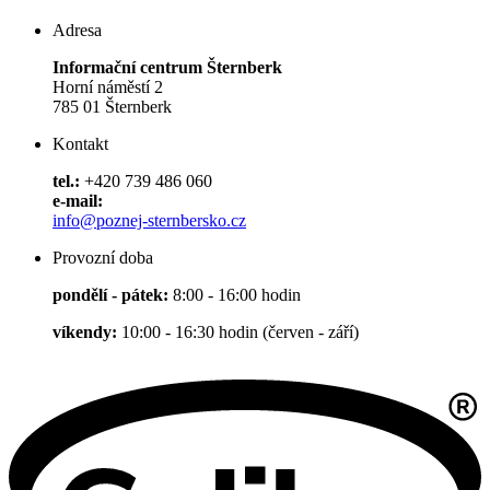
Adresa
Informační centrum Šternberk
Horní náměstí 2
785 01 Šternberk
Kontakt
tel.:
+420 739 486 060
e-mail:
info@poznej-sternbersko.cz
Provozní doba
pondělí - pátek:
8:00 - 16:00 hodin
víkendy:
10:00 - 16:30 hodin (červen - září)