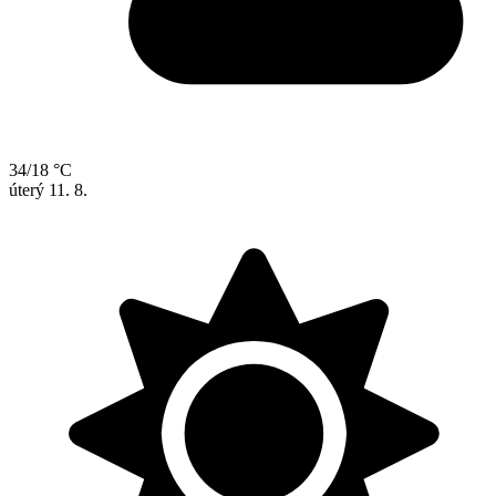
34/18 °C
úterý
11. 8.