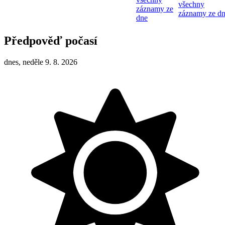
všechny
záznamy ze
záznamy ze d
dne
Předpověď počasí
dnes, neděle 9. 8. 2026