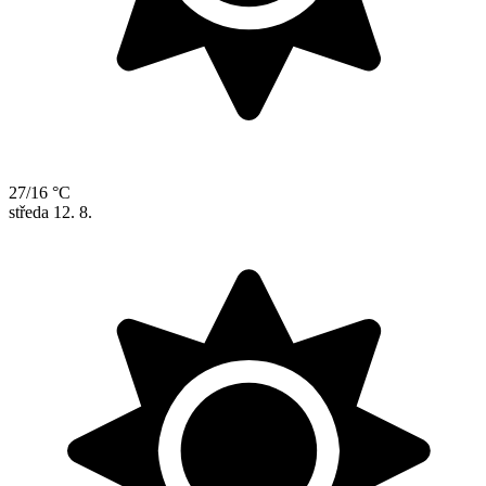
27/16 °C
středa
12. 8.