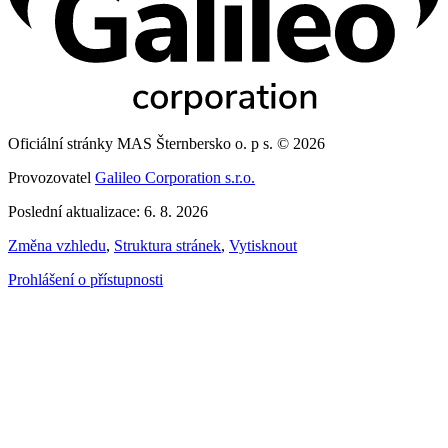
Oficiální stránky MAS Šternbersko o. p s. © 2026
Provozovatel
Galileo Corporation s.r.o.
Poslední aktualizace: 6. 8. 2026
Změna vzhledu
,
Struktura stránek
,
Vytisknout
Prohlášení o přístupnosti