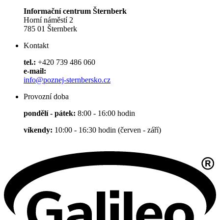
Informační centrum Šternberk
Horní náměstí 2
785 01 Šternberk
Kontakt
tel.:
+420 739 486 060
e-mail:
info@poznej-sternbersko.cz
Provozní doba
pondělí - pátek:
8:00 - 16:00 hodin
víkendy:
10:00 - 16:30 hodin (červen - září)