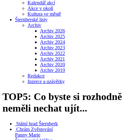
Kalendář akcí
Akce v okolí
Kultura ve městě
Šternberské listy
Archiv
Archiv 2026
Archiv 2025
Archiv 2024
Archiv 2023
Archiv 2022
Archiv 2021
Archiv 2020
Archiv 2019
Redakce
Inzerce a uzávěrky
TOP5: Co byste si rozhodně
neměli nechat ujít...
Státní hrad
Šternberk
Chrám Zvěstování
Panny Marie