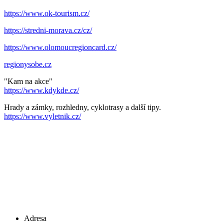
https://www.ok-tourism.cz/
https://stredni-morava.cz/cz/
https://www.olomoucregioncard.cz/
regionysobe.cz
"Kam na akce"
https://www.kdykde.cz/
Hrady a zámky, rozhledny, cyklotrasy a další tipy.
https://www.vyletnik.cz/
Adresa