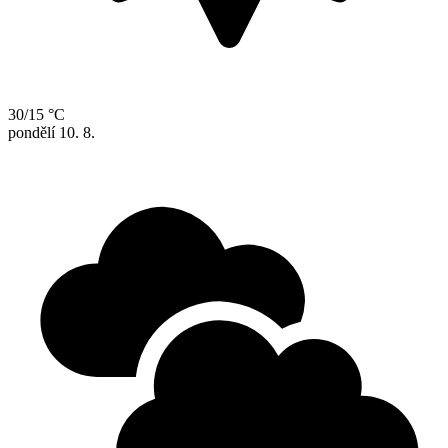
30/15 °C
pondělí
10. 8.