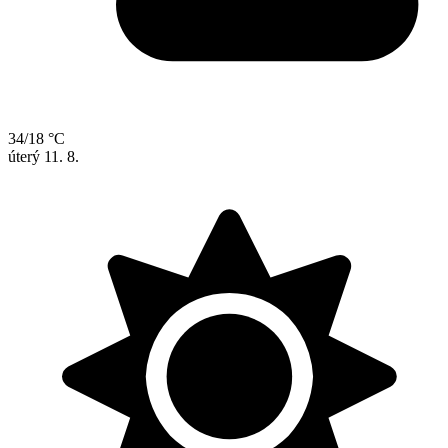
34/18 °C
úterý
11. 8.