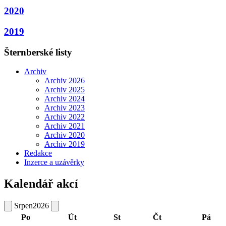
2020
2019
Šternberské listy
Archiv
Archiv 2026
Archiv 2025
Archiv 2024
Archiv 2023
Archiv 2022
Archiv 2021
Archiv 2020
Archiv 2019
Redakce
Inzerce a uzávěrky
Kalendář akcí
Srpen
2026
Po
Út
St
Čt
Pá