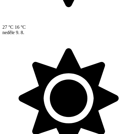
27 °C
16 °C
neděle
9. 8.