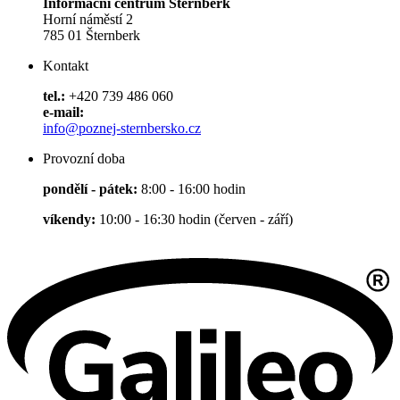
Informační centrum Šternberk
Horní náměstí 2
785 01 Šternberk
Kontakt
tel.:
+420 739 486 060
e-mail:
info@poznej-sternbersko.cz
Provozní doba
pondělí - pátek:
8:00 - 16:00 hodin
víkendy:
10:00 - 16:30 hodin (červen - září)