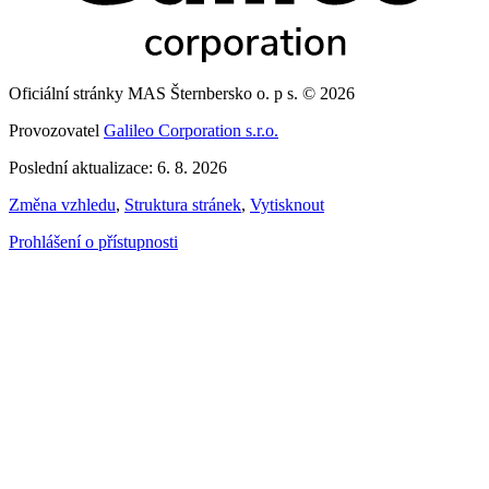
Oficiální stránky MAS Šternbersko o. p s. © 2026
Provozovatel
Galileo Corporation s.r.o.
Poslední aktualizace: 6. 8. 2026
Změna vzhledu
,
Struktura stránek
,
Vytisknout
Prohlášení o přístupnosti