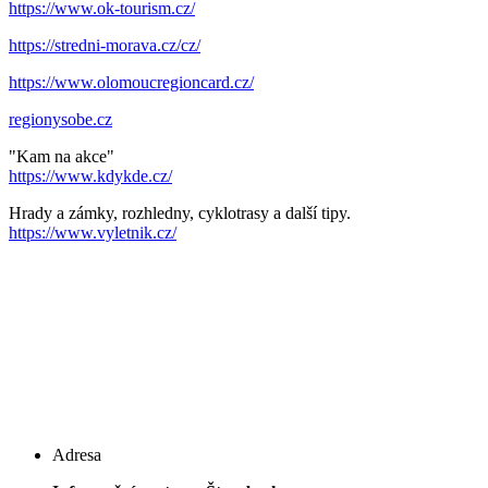
https://www.ok-tourism.cz/
https://stredni-morava.cz/cz/
https://www.olomoucregioncard.cz/
regionysobe.cz
"Kam na akce"
https://www.kdykde.cz/
Hrady a zámky, rozhledny, cyklotrasy a další tipy.
https://www.vyletnik.cz/
Adresa