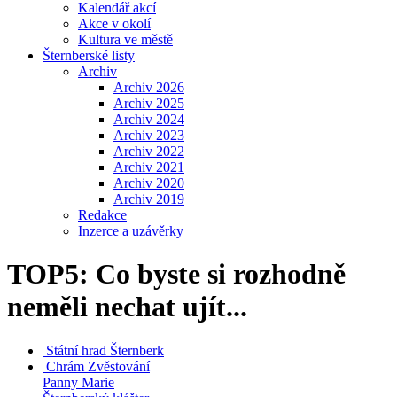
Kalendář akcí
Akce v okolí
Kultura ve městě
Šternberské listy
Archiv
Archiv 2026
Archiv 2025
Archiv 2024
Archiv 2023
Archiv 2022
Archiv 2021
Archiv 2020
Archiv 2019
Redakce
Inzerce a uzávěrky
TOP5: Co byste si rozhodně
neměli nechat ujít...
Státní hrad
Šternberk
Chrám Zvěstování
Panny Marie