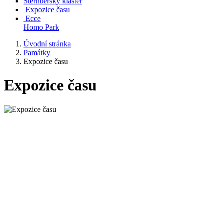
Šternberský klášter
Expozice času
Ecce
Homo Park
Úvodní stránka
Památky
Expozice času
Expozice času