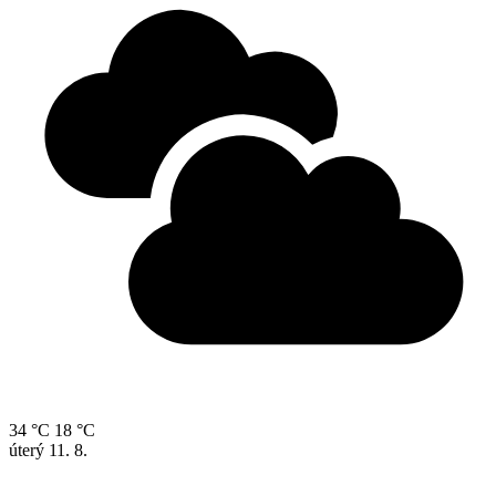
34 °C
18 °C
úterý
11. 8.