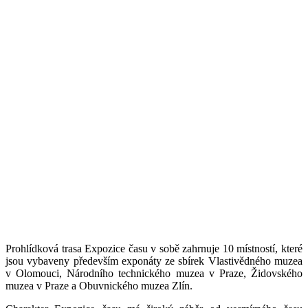
Prohlídková trasa Expozice času v sobě zahrnuje 10 místností, které
jsou vybaveny především exponáty ze sbírek Vlastivědného muzea
v Olomouci, Národního technického muzea v Praze, Židovského
muzea v Praze a Obuvnického muzea Zlín.