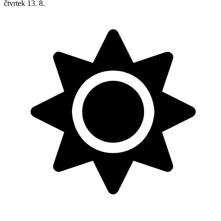
čtvrtek
13. 8.