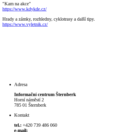
"Kam na akce"
https://www.kdykde.cz/
Hrady a zámky, rozhledny, cyklotrasy a další tipy.
https://www.vyletnik.cz/
Adresa
Informační centrum Šternberk
Horní náměstí 2
785 01 Šternberk
Kontakt
tel.:
+420 739 486 060
e-mail: