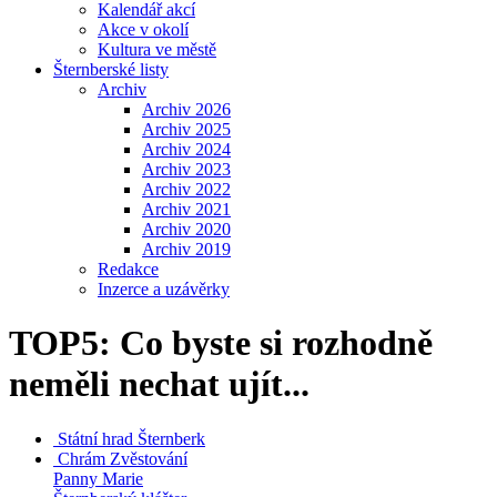
Kalendář akcí
Akce v okolí
Kultura ve městě
Šternberské listy
Archiv
Archiv 2026
Archiv 2025
Archiv 2024
Archiv 2023
Archiv 2022
Archiv 2021
Archiv 2020
Archiv 2019
Redakce
Inzerce a uzávěrky
TOP5: Co byste si rozhodně
neměli nechat ujít...
Státní hrad
Šternberk
Chrám Zvěstování
Panny Marie