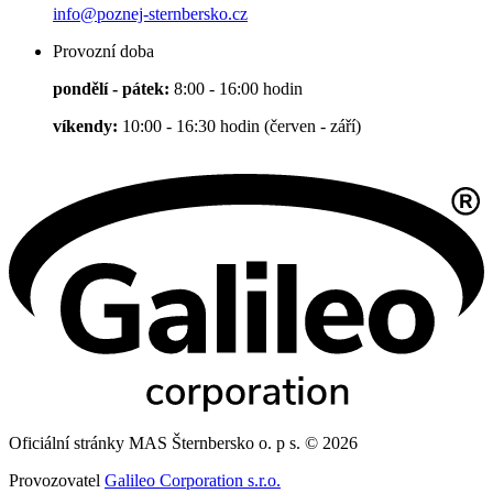
info@poznej-sternbersko.cz
Provozní doba
pondělí - pátek:
8:00 - 16:00 hodin
víkendy:
10:00 - 16:30 hodin (červen - září)
Oficiální stránky MAS Šternbersko o. p s. © 2026
Provozovatel
Galileo Corporation s.r.o.