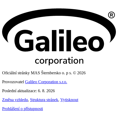
Oficiální stránky MAS Šternbersko o. p s. © 2026
Provozovatel
Galileo Corporation s.r.o.
Poslední aktualizace: 6. 8. 2026
Změna vzhledu
,
Struktura stránek
,
Vytisknout
Prohlášení o přístupnosti