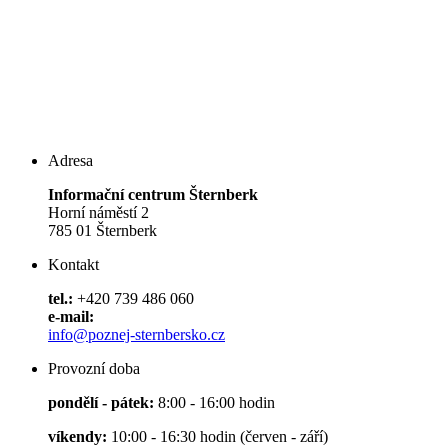
Adresa
Informační centrum Šternberk
Horní náměstí 2
785 01 Šternberk
Kontakt
tel.:
+420 739 486 060
e-mail:
info@poznej-sternbersko.cz
Provozní doba
pondělí - pátek:
8:00 - 16:00 hodin
víkendy:
10:00 - 16:30 hodin (červen - září)