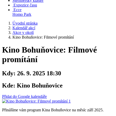
Šternberský klášter
Expozice času
Ecce
Homo Park
Úvodní stránka
Kalendář akcí
Akce v okolí
Kino Bohuňovice: Filmové promítání
Kino Bohuňovice: Filmové
promítání
Kdy:
26. 9. 2025 18:30
Kde:
Kino Bohuňovice
Přidat do Google kalendáře
Přinášíme vám program Kina Bohuňovice na měsíc září 2025.