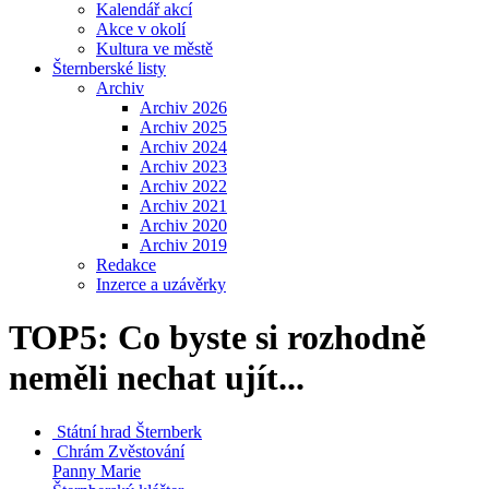
Kalendář akcí
Akce v okolí
Kultura ve městě
Šternberské listy
Archiv
Archiv 2026
Archiv 2025
Archiv 2024
Archiv 2023
Archiv 2022
Archiv 2021
Archiv 2020
Archiv 2019
Redakce
Inzerce a uzávěrky
TOP5: Co byste si rozhodně
neměli nechat ujít...
Státní hrad
Šternberk
Chrám Zvěstování
Panny Marie