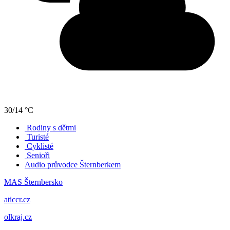
30/14 °C
Rodiny s dětmi
Turisté
Cyklisté
Senioři
Audio průvodce Šternberkem
MAS Šternbersko
aticcr.cz
olkraj.cz