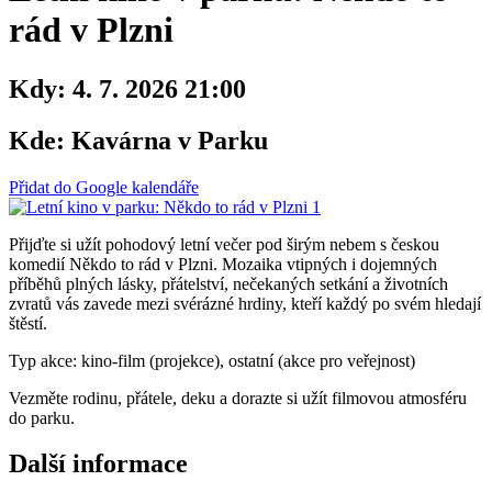
rád v Plzni
Kdy:
4. 7. 2026 21:00
Kde:
Kavárna v Parku
Přidat do Google kalendáře
Přijďte si užít pohodový letní večer pod širým nebem s českou
komedií Někdo to rád v Plzni. Mozaika vtipných i dojemných
příběhů plných lásky, přátelství, nečekaných setkání a životních
zvratů vás zavede mezi svérázné hrdiny, kteří každý po svém hledají
štěstí.
Typ akce: kino-film (projekce), ostatní (akce pro veřejnost)
Vezměte rodinu, přátele, deku a dorazte si užít filmovou atmosféru
do parku.
Další informace