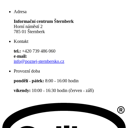
Adresa
Informační centrum Šternberk
Horní náměstí 2
785 01 Šternberk
Kontakt
tel.:
+420 739 486 060
e-mail:
info@poznej-sternbersko.cz
Provozní doba
pondělí - pátek:
8:00 - 16:00 hodin
víkendy:
10:00 - 16:30 hodin (červen - září)