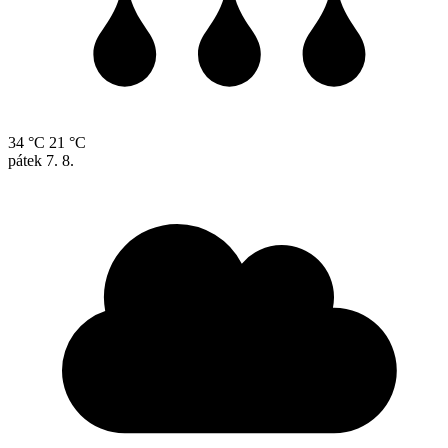
34 °C
21 °C
pátek
7. 8.