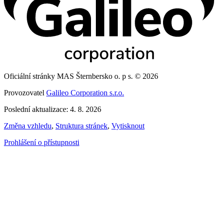
Oficiální stránky MAS Šternbersko o. p s. © 2026
Provozovatel
Galileo Corporation s.r.o.
Poslední aktualizace: 4. 8. 2026
Změna vzhledu
,
Struktura stránek
,
Vytisknout
Prohlášení o přístupnosti